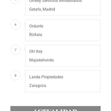
Oh!key Servicios Inmobiliarios
Getafe, Madrid
6
Ordunte
Bizkaia
7
Oh! Key
Majadahonda
8
Landa Propiedades
Zaragoza