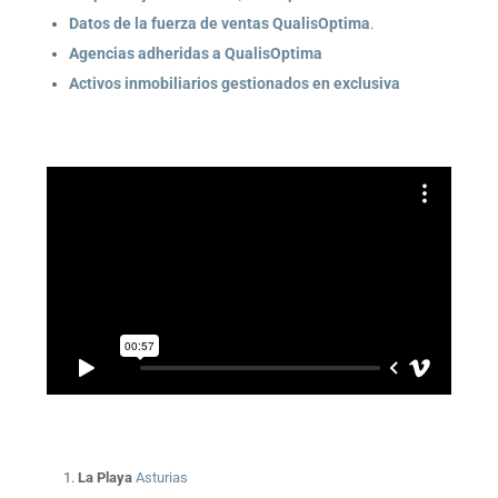
Datos de la fuerza de ventas QualisOptima
.
Agencias adheridas a QualisOptima
Activos inmobiliarios gestionados en exclusiva
La Playa
Asturias