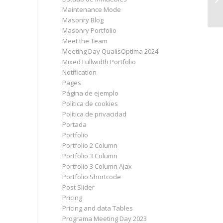
Maintenance Mode
Masonry Blog
Masonry Portfolio
Meet the Team
Meeting Day QualisOptima 2024
Mixed Fullwidth Portfolio
Notification
Pages
Página de ejemplo
Política de cookies
Política de privacidad
Portada
Portfolio
Portfolio 2 Column
Portfolio 3 Column
Portfolio 3 Column Ajax
Portfolio Shortcode
Post Slider
Pricing
Pricing and data Tables
Programa Meeting Day 2023