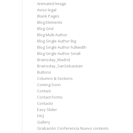
Animated Image
Aviso legal
Blank Pages
Blog Elements
Blog Grid
Blog Multi Author
Blog Single Author Big
Blog Single Author Fullwidth
Blog Single Author Small
Brainsday_Madrid
Brainsday_SanSebastian
Buttons
Columns & Sections
Coming Soon
Contact
Contact Forms
Contacto
Easy Slider
FAQ
Gallery
Grabación Conferencia Nuevo contexto