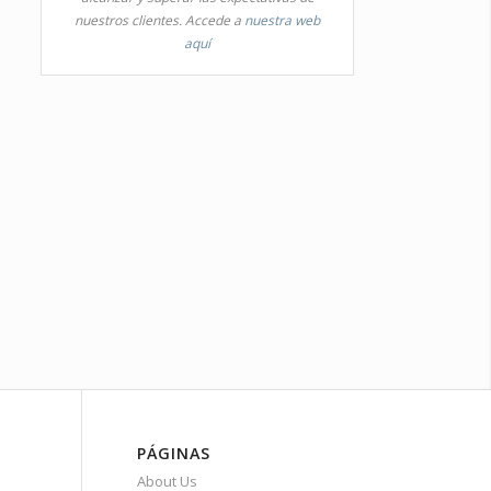
nuestros clientes. Accede a
nuestra web
aquí
PÁGINAS
About Us