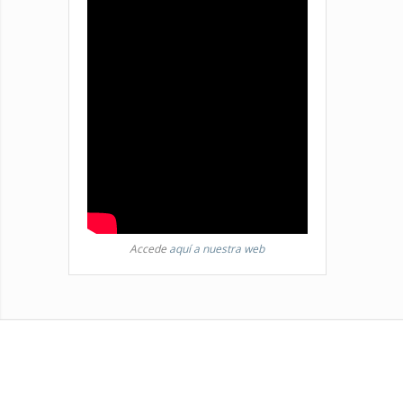
Accede
aquí a nuestra web