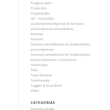
Progress Bars
Promo Box
Propiedades
QO – Asociados
QualisOptima Empresa de Servicios
para Empresas Inmobiliarias
Revistas
Services
Servicios inmobiliarios de QualisOptima
para empresas
Servicios inmobiliarios de QualisOptima
para propietarios e inversores
Shortcodes
Tabs
Team Element
Testimonials
Toggles & Accordions
Video
CATEGORÍAS
Agencias Qualis