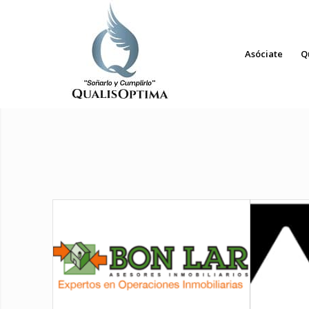
Asóciate
Q