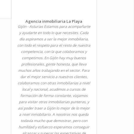
Agencia inmobiliaria La Playa
Gijón - Asturias Estamos para acompañarte
y ayudarte en todo lo que necesites. Cada
día aspiramos a ser la mejor inmobiliaria,
con todo el respeto para el resto de nuestra
competencia, con la que colaboramos y
competimos. En Gijón hay muy buenos
profesionales, gente honesta, que lleva
muchos años trabajando en el sector. Para
dar el mejor servicio a nuestros clientes,
colaboramos con otras inmobiliarias a nivel
local y nacional, acudimos a cursos de
formación de forma constante, viajamos
para visitar otras inmobiliarias punteras, y
así poder traer a Gijón lo mejor de lo mejor
a nivel inmobiliario. A nosotros nos queda
todavía mucho que demostrar, pero con
humildad y esfuerzo esperamos conseguir
alcanzar y superar las expectativas de