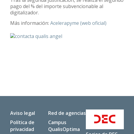
Tras la segunda justificación, se realiza el segundo
pago del % del importe subvencionable al
digitalizador.
Más información:
Acelerapyme (web oficial)
Aviso legal
Red de agencias
Política de
Campus
privacidad
QualisOptima