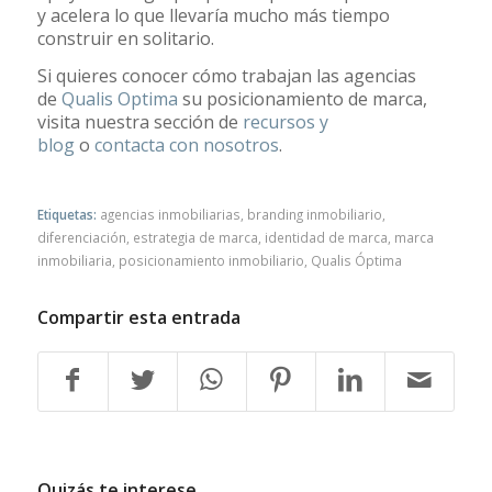
y acelera lo que llevaría mucho más tiempo
construir en solitario.
Si quieres conocer cómo trabajan las agencias
de
Qualis Optima
su posicionamiento de marca,
visita nuestra sección de
recursos y
blog
o
contacta con nosotros
.
Etiquetas:
agencias inmobiliarias
,
branding inmobiliario
,
diferenciación
,
estrategia de marca
,
identidad de marca
,
marca
inmobiliaria
,
posicionamiento inmobiliario
,
Qualis Óptima
Compartir esta entrada
Quizás te interese