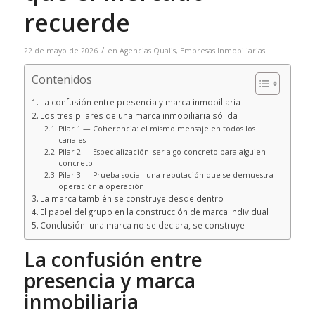
recuerde
/
22 de mayo de 2026
en
Agencias Qualis
,
Empresas Inmobiliarias
Contenidos
La confusión entre presencia y marca inmobiliaria
Los tres pilares de una marca inmobiliaria sólida
Pilar 1 — Coherencia: el mismo mensaje en todos los
canales
Pilar 2 — Especialización: ser algo concreto para alguien
concreto
Pilar 3 — Prueba social: una reputación que se demuestra
operación a operación
La marca también se construye desde dentro
El papel del grupo en la construcción de marca individual
Conclusión: una marca no se declara, se construye
La confusión entre
presencia y marca
inmobiliaria