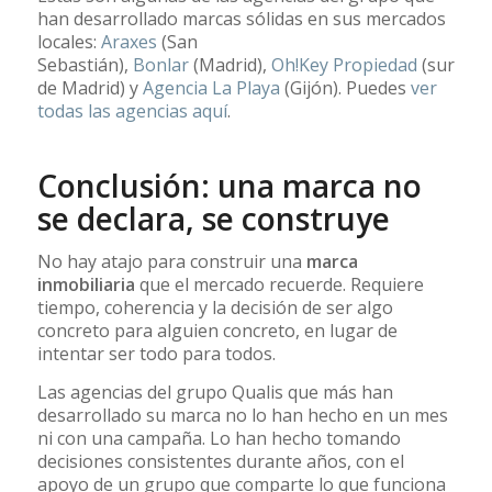
han desarrollado marcas sólidas en sus mercados
locales:
Araxes
(San
Sebastián),
Bonlar
(Madrid),
Oh!Key Propiedad
(sur
de Madrid) y
Agencia La Playa
(Gijón). Puedes
ver
todas las agencias aquí
.
Conclusión: una marca no
se declara, se construye
No hay atajo para construir una
marca
inmobiliaria
que el mercado recuerde. Requiere
tiempo, coherencia y la decisión de ser algo
concreto para alguien concreto, en lugar de
intentar ser todo para todos.
Las agencias del grupo Qualis que más han
desarrollado su marca no lo han hecho en un mes
ni con una campaña. Lo han hecho tomando
decisiones consistentes durante años, con el
apoyo de un grupo que comparte lo que funciona