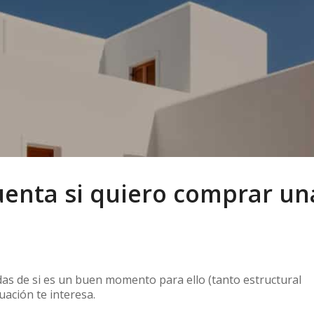
uenta si quiero comprar un
as de si es un buen momento para ello (tanto estructural
ación te interesa.