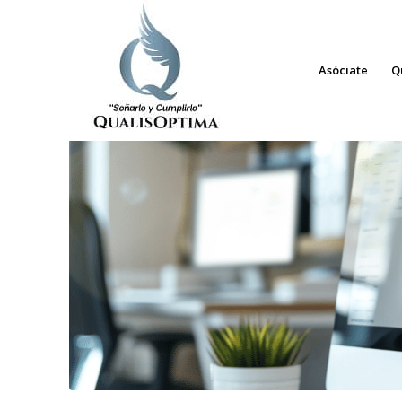
Asóciate
Q
Listado de la etiqueta:
Comprar vivie