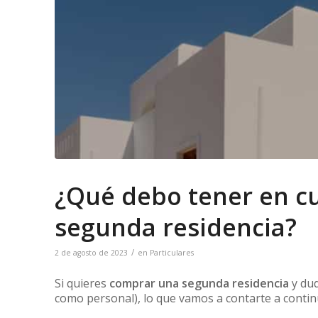
¿Qué debo tener en c
segunda residencia?
/
2 de agosto de 2023
en
Particulares
Si quieres
comprar una segunda residencia
y dud
como personal), lo que vamos a contarte a continu