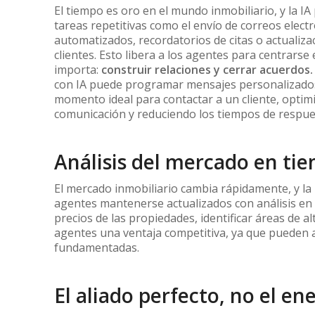
El tiempo es oro en el mundo inmobiliario, y la I
tareas repetitivas como el envío de correos elect
automatizados, recordatorios de citas o actualiz
clientes. Esto libera a los agentes para centrarse
importa:
construir relaciones y cerrar acuerdos.
con IA puede programar mensajes personalizado
momento ideal para contactar a un cliente, optim
comunicación y reduciendo los tiempos de respue
Análisis del mercado en ti
El mercado inmobiliario cambia rápidamente, y la 
agentes mantenerse actualizados con análisis en
precios de las propiedades, identificar áreas de a
agentes una ventaja competitiva, ya que pueden a
fundamentadas.
El aliado perfecto, no el e