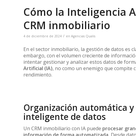
Cómo la Inteligencia A
CRM inmobiliario
/
4 de diciembre de 2024
en
Agencias Qualis
En el sector inmobiliario, la gestión de datos es c
embargo, con el volumen creciente de informació
intentar gestionar y analizar estos datos de for
Artificial (IA)
, no como un enemigo que compite co
rendimiento.
Organización automática y 
inteligente de datos
Un CRM inmobiliario con IA puede
procesar gra
información de forma automatizada.
Desde datos