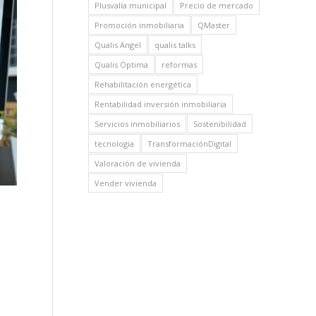
Plusvalía municipal
Precio de mercado
Promoción inmobiliaria
QMaster
Qualis Angel
qualis talks
Qualis Óptima
reformas
Rehabilitación energética
Rentabilidad inversión inmobiliaria
Servicios inmobiliarios
Sostenibilidad
tecnologia
TransformaciónDigital
Valoración de vivienda
Vender vivienda