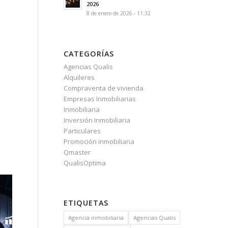
2026
8 de enero de 2026 - 11:32
CATEGORÍAS
Agencias Qualis
Alquileres
Compraventa de vivienda
Empresas Inmobiliarias
Inmobiliaria
Inversión Inmobiliaria
Particulares
Promoción inmobiliaria
Qmaster
QualisOptima
ETIQUETAS
Agencia inmobiliaria
Agencias Qualis