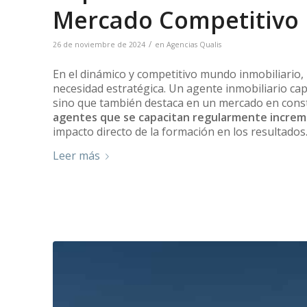
Mercado Competitivo
/
26 de noviembre de 2024
en
Agencias Qualis
En el dinámico y competitivo mundo inmobiliario, 
necesidad estratégica. Un agente inmobiliario cap
sino que también destaca en un mercado en const
agentes que se capacitan regularmente increme
impacto directo de la formación en los resultados
Leer más