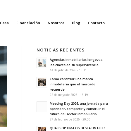
 Casa
Financiación
Nosotros
Blog
Contacto
NOTICIAS RECIENTES
Agencias inmobiliarias longevas:
las claves de su supervivencia
14 de julio de 2026 - 13:11
Cómo construir una marca
inmobiliaria que el mercado
recuerde
22 de mayo de 2026 - 13:19
Meeting Day 2026: una jornada para
aprender, compartir y construir el
futuro del sector inmobiliario
27 de febrero de 2026 - 20:50
QUALISOPTIMA OS DESEA UN FELIZ