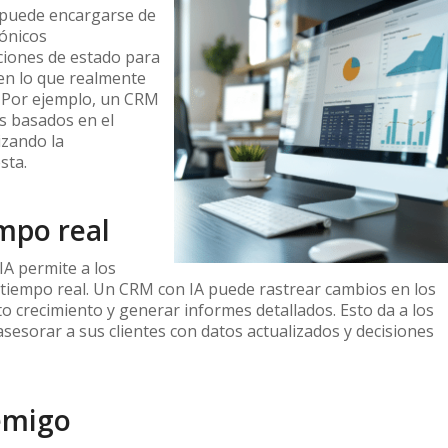
A puede encargarse de
rónicos
aciones de estado para
 en lo que realmente
Por ejemplo, un CRM
s basados en el
izando la
sta.
empo real
IA permite a los
 tiempo real. Un CRM con IA puede rastrear cambios en los
lto crecimiento y generar informes detallados. Esto da a los
sesorar a sus clientes con datos actualizados y decisiones
nemigo