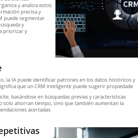
rganiza y analiza estos
ormación precisa y
CRM puede segmentar
 búsqueda y
 priorizar y
e
, la IA puede identificar patrones en los datos históricos y
 significa que un CRM inteligente puede sugerir propiedade
icite, basándose en búsquedas previas y características
 no solo ahorran tiempo, sino que también aumentan la
mendaciones acertadas.
epetitivas