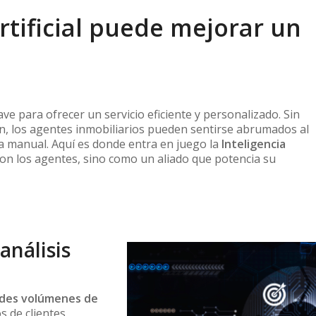
rtificial puede mejorar un
lave para ofrecer un servicio eficiente y personalizado. Sin
n, los agentes inmobiliarios pueden sentirse abrumados al
ma manual. Aquí es donde entra en juego la
Inteligencia
n los agentes, sino como un aliado que potencia su
análisis
ndes volúmenes de
 de clientes