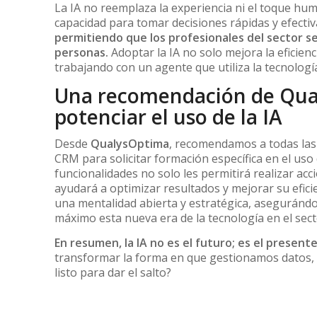
La IA no reemplaza la experiencia ni el toque hum
capacidad para tomar decisiones rápidas y efecti
permitiendo que los profesionales del sector s
personas.
Adoptar la IA no solo mejora la eficien
trabajando con un agente que utiliza la tecnologí
Una recomendación de Qua
potenciar el uso de la IA
Desde
QualysOptima
, recomendamos a todas las
CRM para solicitar formación específica en el uso
funcionalidades no solo les permitirá realizar acc
ayudará a optimizar resultados y mejorar su efici
una mentalidad abierta y estratégica, asegurándo
máximo esta nueva era de la tecnología en el sect
En resumen, la IA no es el futuro; es el presente
transformar la forma en que gestionamos datos, 
listo para dar el salto?