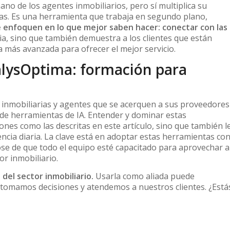
ano de los agentes inmobiliarios, pero sí multiplica su
vas. Es una herramienta que trabaja en segundo plano,
e enfoquen en lo que mejor saben hacer: conectar con las
cia, sino que también demuestra a los clientes que están
a más avanzada para ofrecer el mejor servicio.
lysOptima: formación para
 inmobiliarias y agentes que se acerquen a sus proveedores
 de herramientas de IA. Entender y dominar estas
iones como las descritas en este artículo, sino que también l
encia diaria. La clave está en adoptar estas herramientas co
se de que todo el equipo esté capacitado para aprovechar a
or inmobiliario.
 del sector inmobiliario.
Usarla como aliada puede
tomamos decisiones y atendemos a nuestros clientes. ¿Está