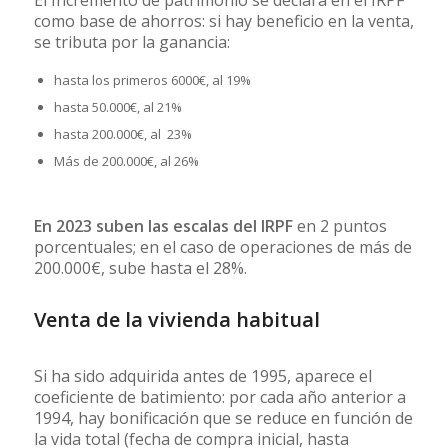
El Incremento de patrimonio se declara en el IRPF
como base de ahorros: si hay beneficio en la venta,
se tributa por la ganancia:
hasta los primeros 6000€, al 19%
hasta 50.000€, al 21%
hasta 200.000€, al 23%
Más de 200.000€, al 26%
En 2023 suben las escalas del IRPF
en 2 puntos
porcentuales; en el caso de operaciones de más de
200.000€, sube hasta el 28%.
Venta de la vivienda habitual
Si ha sido adquirida antes de 1995, aparece el
coeficiente de batimiento: por cada año anterior a
1994, hay bonificación que se reduce en función de
la vida total (fecha de compra inicial, hasta