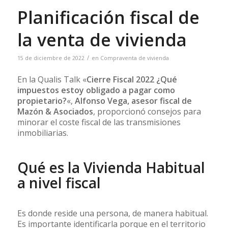
Planificación fiscal de
la venta de vivienda
/
15 de diciembre de 2022
en
Compraventa de vivienda
En la Qualis Talk «
Cierre Fiscal 2022 ¿Qué
impuestos estoy obligado a pagar como
propietario?
«,
Alfonso Vega, asesor fiscal de
Mazón & Asociados
, proporcionó consejos para
minorar el coste fiscal de las transmisiones
inmobiliarias.
Qué es la Vivienda Habitual
a nivel fiscal
Es donde reside una persona, de manera habitual.
Es importante identificarla porque en el territorio