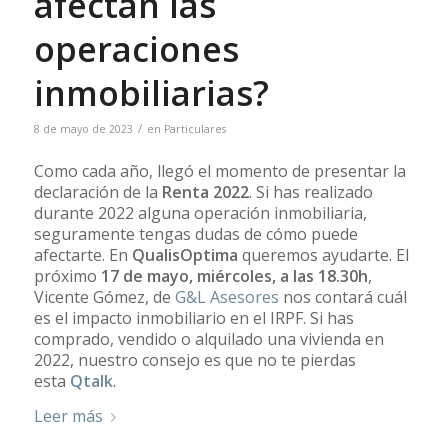
afectan las
operaciones
inmobiliarias?
/
8 de mayo de 2023
en
Particulares
Como cada año, llegó el momento de presentar la
declaración de la
Renta 2022
. Si has realizado
durante 2022 alguna operación inmobiliaria,
seguramente tengas dudas de cómo puede
afectarte. En
QualisOptima
queremos ayudarte. El
próximo
17 de mayo, miércoles, a las 18.30h
,
Vicente Gómez, de
G&L Asesores
nos contará cuál
es el impacto inmobiliario en el IRPF. Si has
comprado, vendido o alquilado una vivienda en
2022, nuestro consejo es que no te pierdas
esta
Qtalk
.
Leer más