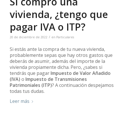
Si compro una
vivienda, ¿tengo que
pagar IVA o ITP?
/
20 de diciembre de 2022
en
Particulares
Si estás ante la compra de tu nueva vivienda,
probablemente sepas que hay otros gastos que
deberás de asumir, además del importe de la
vivienda propiamente dicha. Pero, ¿sabes si
tendrás que pagar
Impuesto de Valor Añadido
(IVA)
o
Impuesto de Transmisiones
Patrimoniales (ITP)
? A continuación despejamos
todas tus dudas.
Leer más