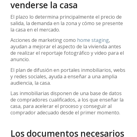
venderse la casa
El plazo lo determina principalmente el precio de
salida, la demanda en la zona y cómo se presente
la casa en el mercado.
Acciones de marketing como
home staging
,
ayudan a mejorar el aspecto de la vivienda antes
de realizar el reportaje fotográfico y video para el
anuncio.
El plan de difusión en portales inmobiliarios, webs
y redes sociales, ayuda a enseñar a una amplia
audiencia, la casa.
Las inmobiliarias disponen de una base de datos
de compradores cualificados, a los que enseñar la
casa, para acelerar el proceso y conseguir al
comprador adecuado desde el primer momento.
Los documentos necesarios