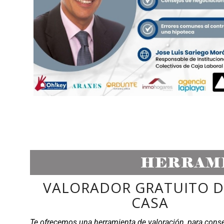
HERRAMI
VALORADOR GRATUITO D
CASA
Te ofrecemos una herramienta de valoración, para cons