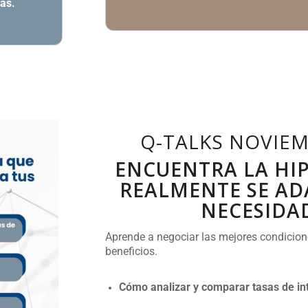
ias
.
Q-TALKS NOVIEM
ENCUENTRA LA HI
REALMENTE SE AD
NECESIDA
Aprende a negociar las mejores condicio
beneficios.
Cómo analizar y comparar tasas de in