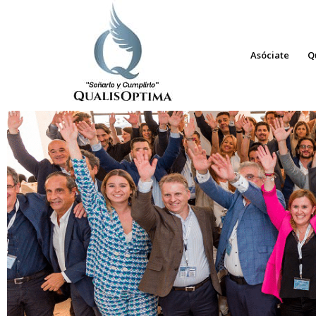
Asóciate
Q