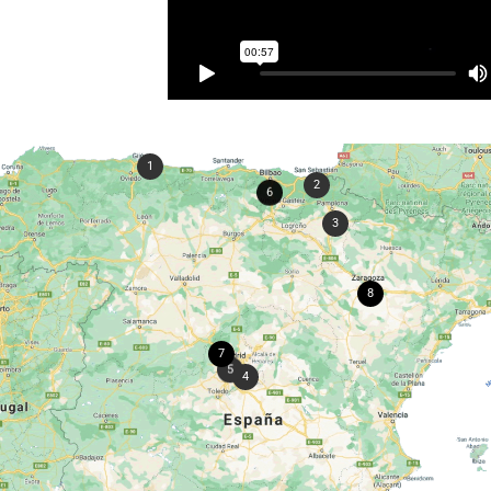
1
6
2
3
8
7
5
4