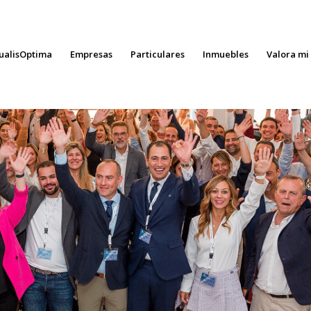
ualisOptima
Empresas
Particulares
Inmuebles
Valora mi