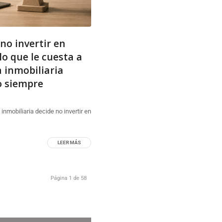
 no invertir en
lo que le cuesta a
 inmobiliaria
o siempre
nmobiliaria decide no invertir en
LEER MÁS
Página 1 de 58