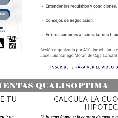
Entender los requisitos y condiciones
.
Consejos de negociación
.
Errores comunes al contratar una hip
Sesión organizada por A10 Inmobiliaria c
José Luis Sariego Morán de Caja Laboral
INSCRÍBETE PARA VER EL VIDEO 
ENTAS QUALISOPTIMA
E TU
CALCULA LA CUO
HIPOTEC
eguir un
Si buscas financiar la compra de casa, o q