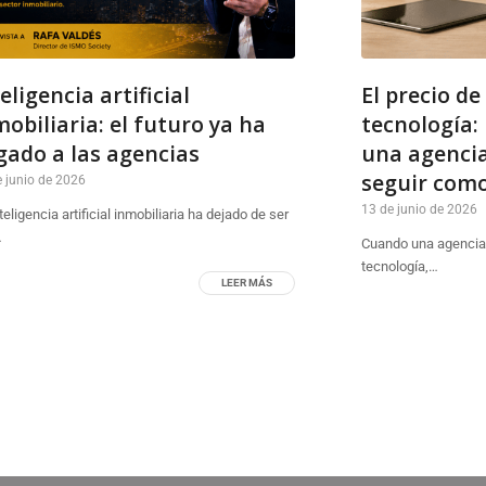
eligencia artificial
El precio de
mobiliaria: el futuro ya ha
tecnología: 
egado a las agencias
una agencia
seguir com
e junio de 2026
13 de junio de 2026
teligencia artificial inmobiliaria ha dejado de ser
…
Cuando una agencia i
tecnología,…
LEER MÁS