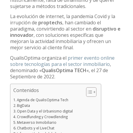
sujetarse a métodos tradicionales.
La evolución de internet, la pandemia Covid y la
irrupción de
proptechs
, han cambiado el
paradigma, convirtiendo al sector en
disruptivo e
innovador
, con soluciones específicas que
mejoran la actividad inmobiliaria y ofrecen un
mejor servicio al cliente final.
QualisOptima organiza el
primer evento online
sobre tecnologías para el sector inmobiliario
,
denominado «
QualisOptima TECH
«, el 27 de
Septiembre de 2022.
Contenidos
Agenda de QualisOptima Tech
BigData
Open Data y el Urbanismo digital
Crowdfunding y Crowdlending
Metaverso Inmobiliario
Chatbots y el LiveChat