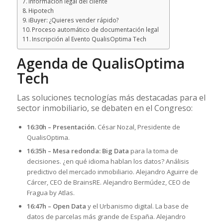
Información legal del cliente
Hipotech
iBuyer: ¿Quieres vender rápido?
Proceso automático de documentación legal
Inscripción al Evento QualisOptima Tech
Agenda de QualisOptima
Tech
Las soluciones tecnologías más destacadas para el
sector inmobiliario, se debaten en el Congreso:
16:30h – Presentación.
César Nozal, Presidente de
QualisOptima.
16:35h – Mesa redonda: Big Data
para la toma de
decisiones. ¿en qué idioma hablan los datos? Análisis
predictivo del mercado inmobiliario. Alejandro Aguirre de
Cárcer, CEO de BrainsRE. Alejandro Bermúdez, CEO de
Fragua by Atlas.
16:47h – Open Data
y el Urbanismo digital. La base de
datos de parcelas más grande de España. Alejandro