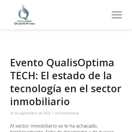
Evento QualisOptima
TECH: El estado de la
tecnología en el sector
inmobiliario
/
20 de septiembre de 2022
en
Inmobiliaria
Al sector inmobiliario se le ha achacado,
históricamente, falta de dinamismo y de querer