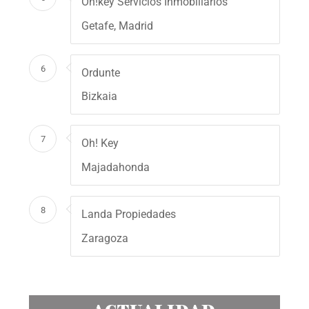
Oh!key Servicios Inmobiliarios
Getafe, Madrid
6
Ordunte
Bizkaia
7
Oh! Key
Majadahonda
8
Landa Propiedades
Zaragoza