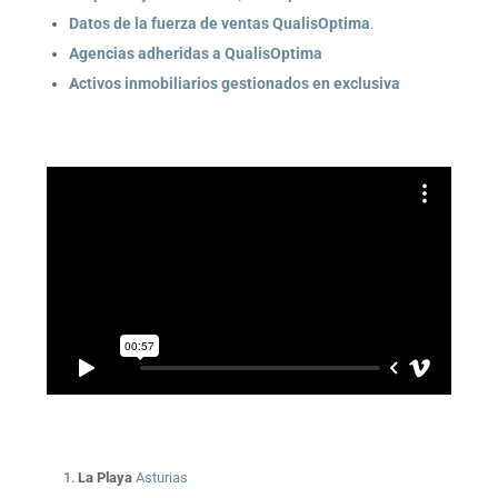
Datos de la fuerza de ventas QualisOptima
.
Agencias adheridas a QualisOptima
Activos inmobiliarios gestionados en exclusiva
La Playa
Asturias