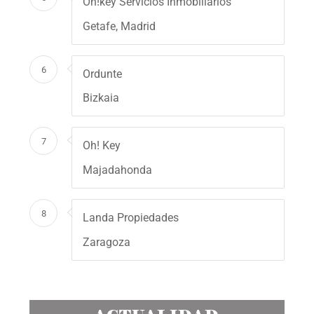
Oh!key Servicios Inmobiliarios
Getafe, Madrid
6
Ordunte
Bizkaia
7
Oh! Key
Majadahonda
8
Landa Propiedades
Zaragoza