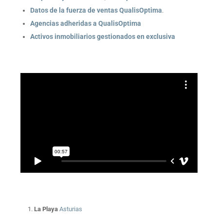
Datos de la fuerza de ventas QualisOptima
.
Agencias adheridas a QualisOptima
Activos inmobiliarios gestionados en exclusiva
La Playa
Asturias