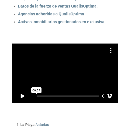
Datos de la fuerza de ventas QualisOptima
.
Agencias adheridas a QualisOptima
Activos inmobiliarios gestionados en exclusiva
La Playa
Asturias