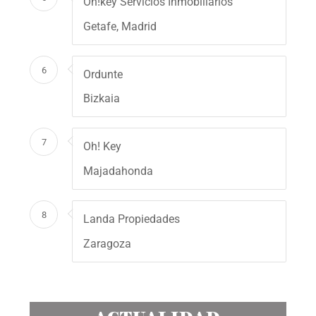
Oh!key Servicios Inmobiliarios
Getafe, Madrid
6
Ordunte
Bizkaia
7
Oh! Key
Majadahonda
8
Landa Propiedades
Zaragoza