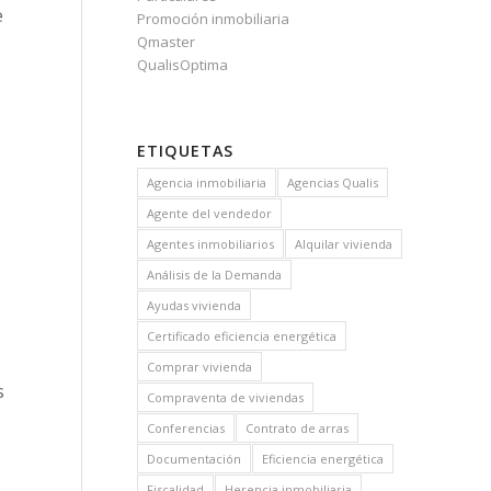
e
Promoción inmobiliaria
Qmaster
QualisOptima
ETIQUETAS
Agencia inmobiliaria
Agencias Qualis
Agente del vendedor
Agentes inmobiliarios
Alquilar vivienda
Análisis de la Demanda
Ayudas vivienda
Certificado eficiencia energética
Comprar vivienda
s
Compraventa de viviendas
Conferencias
Contrato de arras
Documentación
Eficiencia energética
Fiscalidad
Herencia inmobiliaria