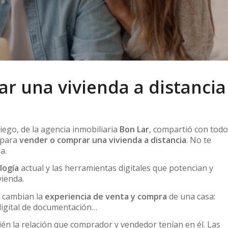
r una vivienda a distancia
iego, de la agencia inmobiliaria
Bon Lar
, compartió con tod
 para
vender o comprar una vivienda a distancia
. No te
a.
logía
actual y las herramientas digitales que potencian y
vienda.
e cambian la
experiencia de venta y compra
de una casa:
 digital de documentación…
n la relación que comprador y vendedor tenían en él. Las