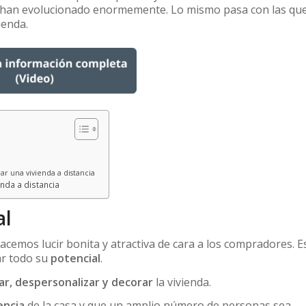
e han evolucionado enormemente. Lo mismo pasa con las qu
ienda.
rar una vivienda a distancia
enda a distancia
al
acemos lucir bonita y atractiva de cara a los compradores. E
ar todo su
potencial
.
ar, despersonalizar y decorar
la vivienda.
encia
de la casa y que un amplio número de personas sea