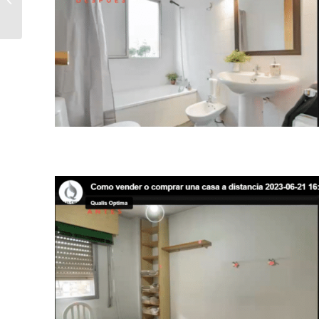
inmobiliarias en el Help Day 2023