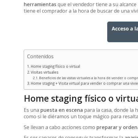
herramientas
que el vendedor tiene a su alcanc
tiene el comprador a la hora de buscar de una viv
Contenidos
Home staging físico o virtual
Visitas virtuales
Beneficios de las visitas virtuales a la hora de vender o comp
Home staging + Visita virtual para vender o comprar una vivi
Home staging físico o virtu
Es una
puesta en escena
para la casa, donde la h
como si le diéramos un toque mágico para resalt
Se llevan a cabo acciones como
preparar y orden
Es ser capaces de conseguir transformar la
apari