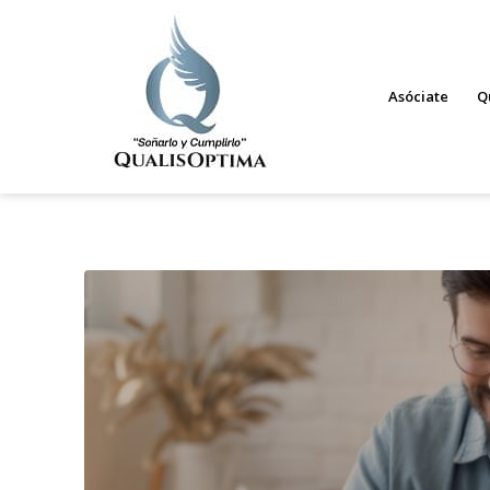
Asóciate
Q