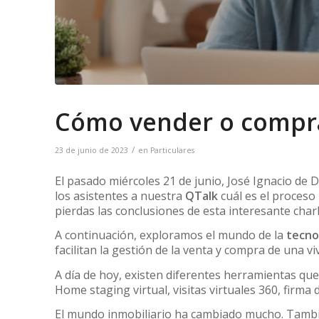
Cómo vender o compra
/
23 de junio de 2023
en
Particulares
El pasado miércoles 21 de junio, José Ignacio de D
los asistentes a nuestra
QTalk
cuál es el proceso
pierdas las conclusiones de esta interesante charl
A continuación, exploramos el mundo de la
tecno
facilitan la gestión de la venta y compra de una vi
A día de hoy, existen diferentes herramientas qu
Home staging virtual, visitas virtuales 360, firma
El mundo inmobiliario ha cambiado mucho. Tambié