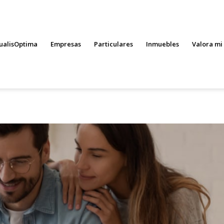
ualisOptima
Empresas
Particulares
Inmuebles
Valora mi