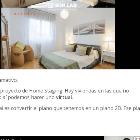
amativo.
 proyecto de Home Staging. Hay viviendas en las que no
o sí podemos hacer uno
virtual
.
l es convertir el plano que tenemos en un plano 2D. Ese pl