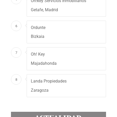
Oh!key Servicios Inmobiliarios
Getafe, Madrid
6
Ordunte
Bizkaia
7
Oh! Key
Majadahonda
8
Landa Propiedades
Zaragoza