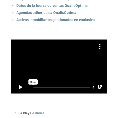
Datos de la fuerza de ventas QualisOptima
.
Agencias adheridas a QualisOptima
Activos inmobiliarios gestionados en exclusiva
La Playa
Asturias