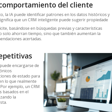
 comportamiento del cliente
, la IA puede identificar patrones en los datos históricos y
 significa que un CRM inteligente puede sugerir propiedade
icite, basándose en búsquedas previas y características
 no solo ahorran tiempo, sino que también aumentan la
mendaciones acertadas.
epetitivas
A puede encargarse de
rónicos
aciones de estado para
 en lo que realmente
Por ejemplo, un CRM
s basados en el
izando la
sta.