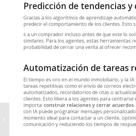
Predicción de tendencias y
Gracias a los algoritmos de aprendizaje automático
predecir el comportamiento de los clientes. Esto
s a un comprador incluso antes de que este lo sol
similares. Para los agentes, estas herramientas
probabilidad de cerrar una venta al ofrecer reco
Automatización de tareas r
El tiempo es oro en el mundo inmobiliario, y la I
tareas repetitivas como el envío de correos elect
automatizados, recordatorios de citas o actualiz
clientes. Esto libera a los agentes para centrarse
importa:
construir relaciones y cerrar acuerdos.
Capacitación
con IA puede programar mensajes personalizado
Inmobiliaria: La Clave
momento ideal para contactar a un cliente, optim
del Éxito en un
comunicación y reduciendo los tiempos de respue
Mercado Competitivo