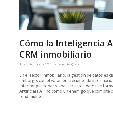
Cómo la Inteligencia A
CRM inmobiliario
/
4 de diciembre de 2024
en
Agencias Qualis
En el sector inmobiliario, la gestión de datos es c
embargo, con el volumen creciente de informació
intentar gestionar y analizar estos datos de for
Artificial (IA)
, no como un enemigo que compite co
rendimiento.