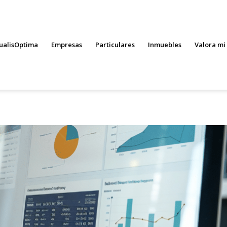
ualisOptima
Empresas
Particulares
Inmuebles
Valora mi