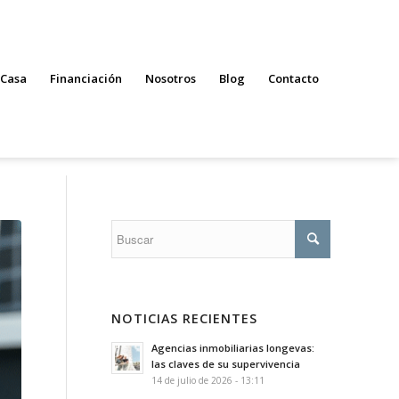
 Casa
Financiación
Nosotros
Blog
Contacto
NOTICIAS RECIENTES
Agencias inmobiliarias longevas:
las claves de su supervivencia
14 de julio de 2026 - 13:11