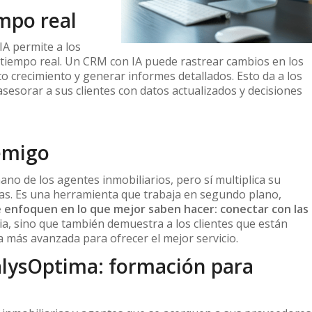
empo real
IA permite a los
 tiempo real. Un CRM con IA puede rastrear cambios en los
lto crecimiento y generar informes detallados. Esto da a los
sesorar a sus clientes con datos actualizados y decisiones
nemigo
ano de los agentes inmobiliarios, pero sí multiplica su
vas. Es una herramienta que trabaja en segundo plano,
e enfoquen en lo que mejor saben hacer: conectar con las
cia, sino que también demuestra a los clientes que están
a más avanzada para ofrecer el mejor servicio.
lysOptima: formación para