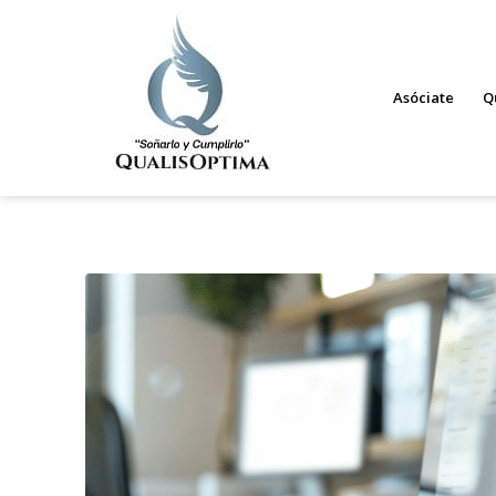
Asóciate
Q