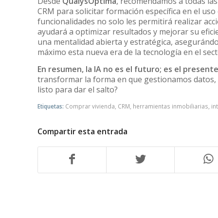
Desde
QualysOptima
, recomendamos a todas las
CRM para solicitar formación específica en el uso
funcionalidades no solo les permitirá realizar acc
ayudará a optimizar resultados y mejorar su efici
una mentalidad abierta y estratégica, asegurándo
máximo esta nueva era de la tecnología en el sect
En resumen, la IA no es el futuro; es el presente
transformar la forma en que gestionamos datos, 
listo para dar el salto?
Etiquetas:
Comprar vivienda
,
CRM
,
herramientas inmobiliarias
,
in
Compartir esta entrada