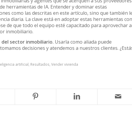
 inmobiliarias y agentes que se acerquen a sus proveedores
 de herramientas de IA. Entender y dominar estas
iones como las descritas en este artículo, sino que también l
encia diaria. La clave está en adoptar estas herramientas co
se de que todo el equipo esté capacitado para aprovechar a
or inmobiliario.
 del sector inmobiliario.
Usarla como aliada puede
tomamos decisiones y atendemos a nuestros clientes. ¿Está
teligencia artificial
,
Resultados
,
Vender vivienda