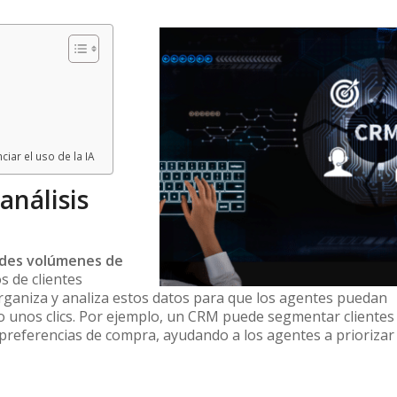
ar el uso de la IA
análisis
ndes volúmenes de
 de clientes
organiza y analiza estos datos para que los agentes puedan
lo unos clics. Por ejemplo, un CRM puede segmentar clientes
 preferencias de compra, ayudando a los agentes a priorizar