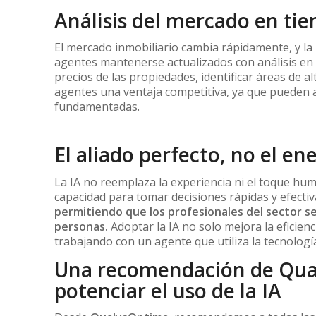
Análisis del mercado en ti
El mercado inmobiliario cambia rápidamente, y la 
agentes mantenerse actualizados con análisis en
precios de las propiedades, identificar áreas de a
agentes una ventaja competitiva, ya que pueden a
fundamentadas.
El aliado perfecto, no el e
La IA no reemplaza la experiencia ni el toque hum
capacidad para tomar decisiones rápidas y efecti
permitiendo que los profesionales del sector s
personas.
Adoptar la IA no solo mejora la eficien
trabajando con un agente que utiliza la tecnologí
Una recomendación de Qua
potenciar el uso de la IA