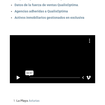
Datos de la fuerza de ventas QualisOptima
.
Agencias adheridas a QualisOptima
Activos inmobiliarios gestionados en exclusiva
La Playa
Asturias