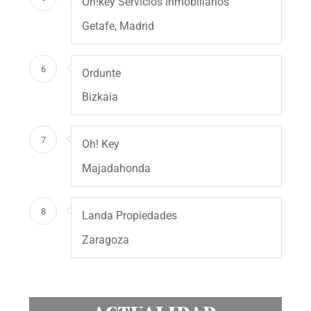
Oh!key Servicios Inmobiliarios
Getafe, Madrid
6
Ordunte
Bizkaia
7
Oh! Key
Majadahonda
8
Landa Propiedades
Zaragoza